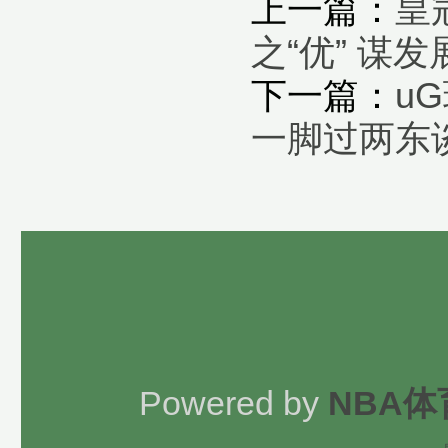
上一篇：
皇
之“优” 谋
下一篇：
u
一脚过两东
Powered by
NBA