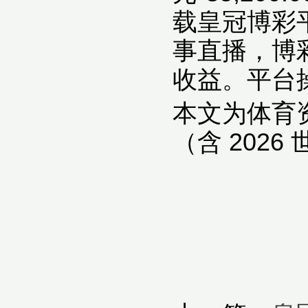
载皇冠博彩
事直播，博
收益。平台
本文为体育
（含 202