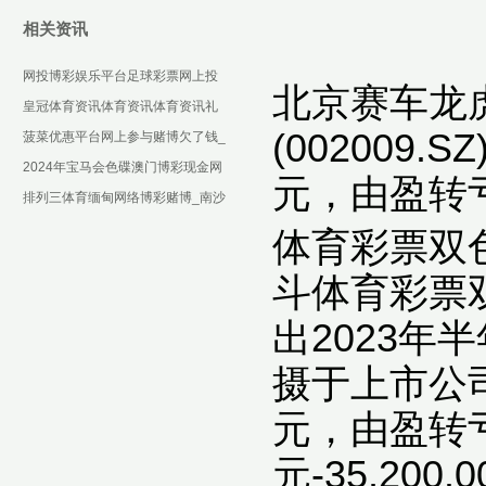
曼城准备出售但用度
网站 | 北京：《银河旯旮：步天歌》
相关资讯
科学艺术张开展
网投博彩娱乐平台足球彩票网上投
北京赛车龙
注_自贡市首个跨市医保业务通办奇
皇冠体育资讯体育资讯体育资讯礼
(002009
迹点落地贡井区
金_记者：利雅得月牙在谈坎塞洛，
菠菜优惠平台网上参与赌博欠了钱_
曼城准备出售但用度
装修了2套房，回归出“5不装”，省钱
2024年宝马会色碟澳门博彩现金网
元，由盈转
是次要的，要
现金卡（www.crownpunter888.
排列三体育缅甸网络博彩赌博_南沙
这种“国字号”的鱼，每年卖出10亿尾
体育彩票双色球5
鱼苗
斗体育彩票双色
出2023
摄于上市公司鼓
元，由盈转亏
元-35,20