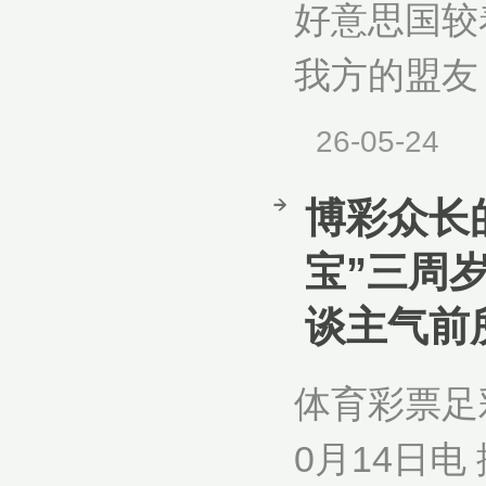
好意思国较
我方的盟友，
26-05-24
博彩众长
宝”三周
谈主气前
体育彩票足
0月14日电