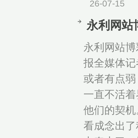
26-07-15
永利网站博
永利网站博彩
报全媒体记
或者有点弱
一直不活着
他们的契机
看成念出了