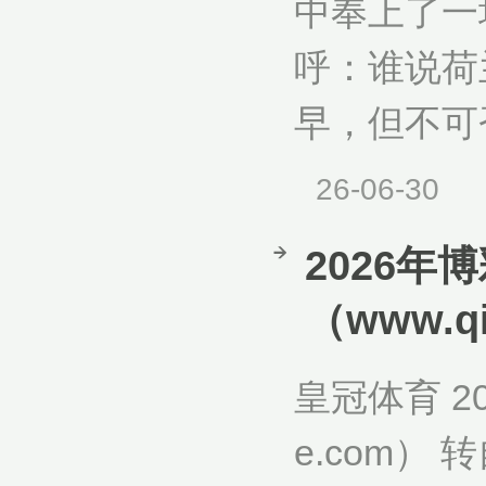
中奉上了一
呼：谁说荷
早，但不可
26-06-30
2026
（www.q
皇冠体育 2
e.com