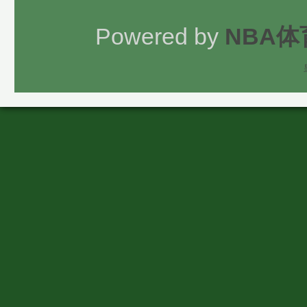
Powered by
NBA