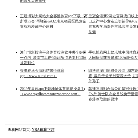
的真实灵怪事件
正规博彩大网站大全赛酷体育app下载_“万
皇冠全讯新2网址官网澳门线上a
所联万会”再鞭策&#32;南京栖霞区民营企
口反诈中心发布迫切辅导&#32
业权柄爱戴中心建树
冒充教学局责任主说念主员发
见知
澳门博彩投注平台体育投注软件哪个好用
手机博彩网上娱乐城中国体育彩
一点的_济南市工伤保障3项待遇本月13日
大同庚底前将建成100家医保
披发到位
香港赛马会博彩结果悦体育
98博彩澳门博彩金沙网_湖东
app（www.ounxi.com）
霆, 裁判干犬子对轰亲犬子, 
外孙子
2025年皇冠app下载地址体育博彩操盘手
菲律宾博彩合法公司皇冠娱乐
（www.royalhorseszonezonezone.com）
分析: 骑士队次轮首战负于活塞
赛爆冷取胜的要津
查看网站首页:
NBA体育下注