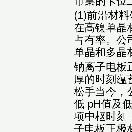
市集的卡位
(1)前沿
在高镍单晶
占有率。公
单晶和多晶
钠离子电板
厚的时刻蕴
松手当今，
低 pH值
项中枢时刻
子电板正极