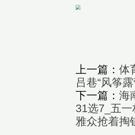
上一篇：
体
吕巷“风筝
下一篇：
海
31选7_五
雅众抢着掏