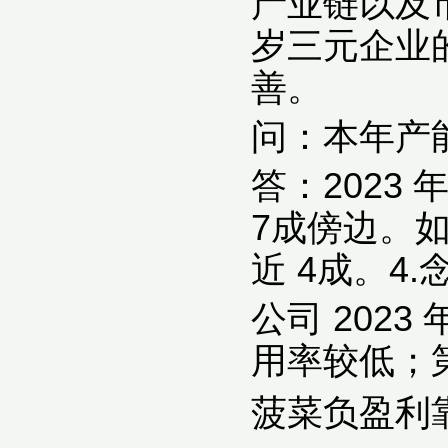
产业链以及
岁三元企业
善。
问：本年产
答：2023
7成傍边。
近 4成。4
公司 202
用率较低；
菠菜负盈利