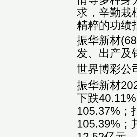
求，辛勤栽
精粹的功绩
振华新材(6
发、出产及
世界博彩公
振华新材20
下跌40.11
105.37%
105.39
12.52亿元