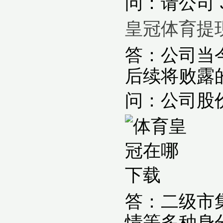
问：请公司
皇冠体育提
答：公司当
后续将败露的
问：公司股
答：二级市
情等多种身