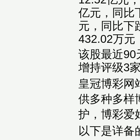
亿元，同比下
元，同比下跌
432.02万
该股最近9
增持评级3家
皇冠博彩网
供多种多样
护，博彩爱
以下是详备