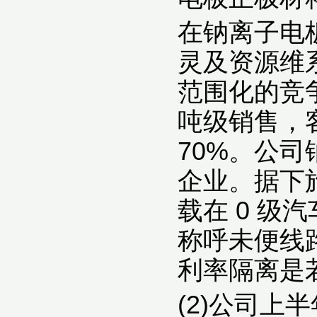
在钠离子电
灵及资源维
范围化的竞
吨级销售，
70%。公
企业。据下
载在 0 
称呼未便线路
利率隔离是
(2)公司