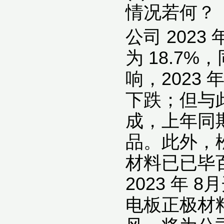
情况若何？
公司 2023
为 18.7
响，2023
下跌；但与
成，上年同期
品。此外，松
材料已已毕
2023 年
电板正极材