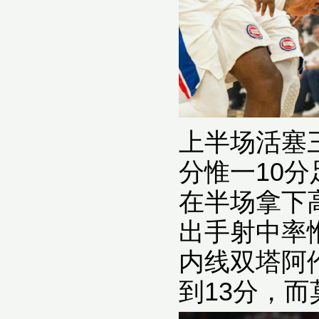
上半场活塞
分惟一10
在半场拿下
出手射中率
内线双塔阿
到13分，