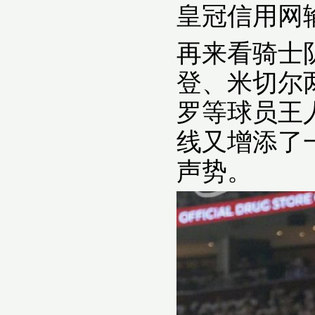
皇冠信用网
再来看骑士
登、米切尔
罗等球员王
线又增添了
声势。