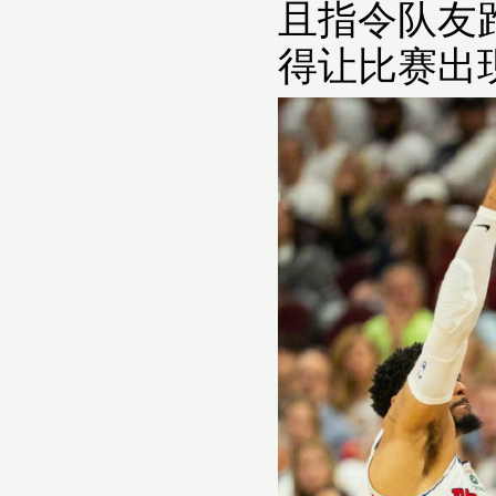
且指令队友
得让比赛出