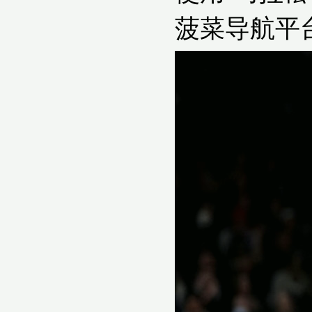
菠菜导航平