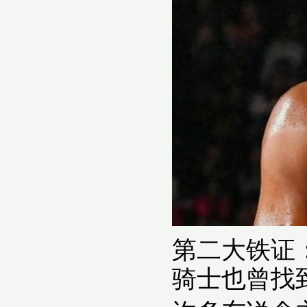
第二大铁证
骑士也曾找