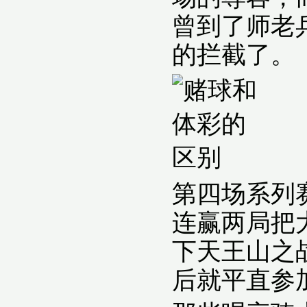
曾到了师老
的拦截了。
第四场系列
连赢两局把
下天王山之
后就平直参