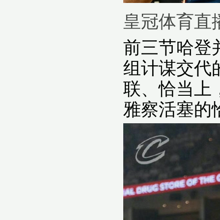
皇冠体育直
前三节哈登
组计谋交代
联、恰当上
雅察活塞的