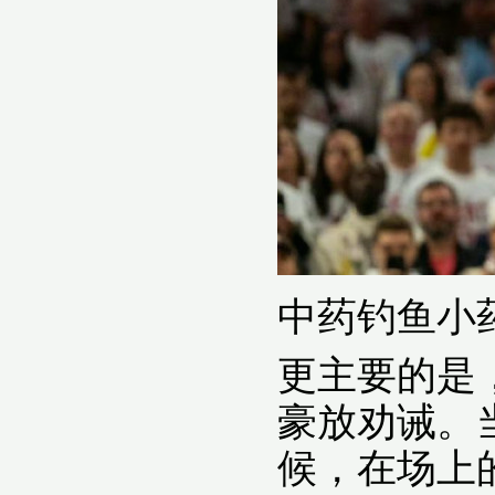
中药钓鱼小
更主要的是
豪放劝诫。
候，在场上