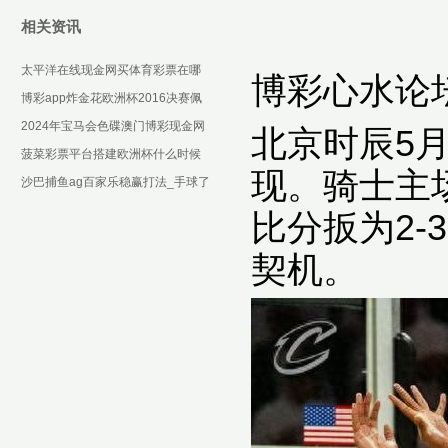
曼城准备出售但用度
网站 | 北京：《银河旯旮：步天歌》
相关资讯
科学艺术张开展
太平洋在线现金网买体育彩票在哪
博彩心水论
买_拜登誓词防患AI风险：巨头们自
博彩app炸金花欧洲杯2016决赛佩
觉容或还不够 政
佩_吴京发文庆祝与谢楠成婚十四周
2024年宝马会色碟澳门博彩现金网
北京时辰5
年：加油！我
现金卡（www.crownpunter888.
菠菜彩票平台搭建欧洲杯什么时候
现。骑士主场
来临_16岁亚马尔身价涨9000万，
沙巴捕鱼ag百家乐稳赢打法_手球了
国度队2球4助
吗？南通外助安东尼禁区内疑似手
比分扳为2
球，主裁判莫得暗
契机。