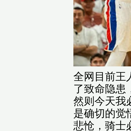
全网目前王
了致命隐患
然则今天我
是确切的觉
悲怆，骑士