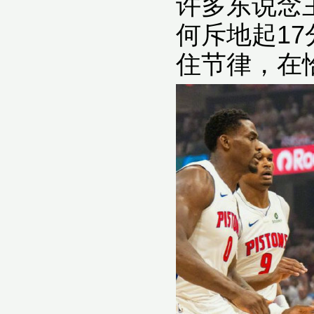
许多东说念
何斥地起1
住节律，在