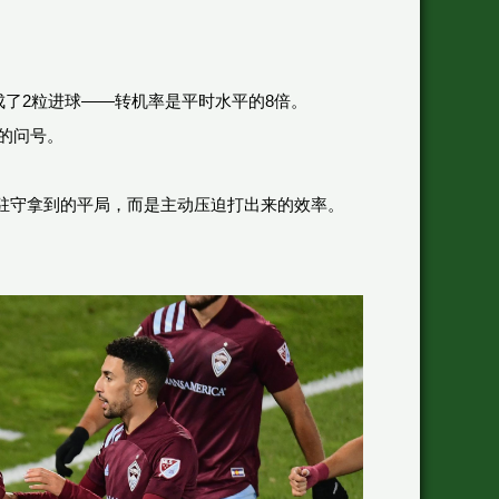
成了2粒进球——转机率是平时水平的8倍。
的问号。
迫驻守拿到的平局，而是主动压迫打出来的效率。