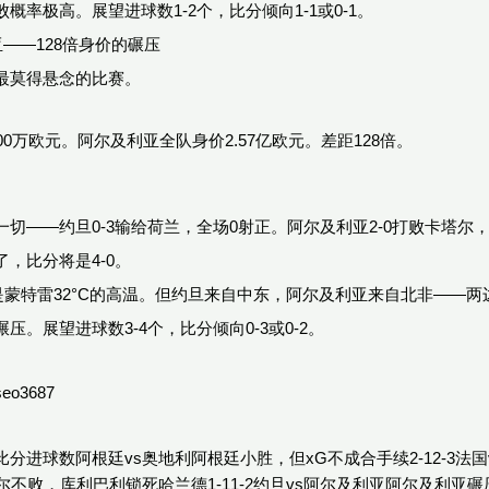
概率极高。展望进球数1-2个，比分倾向1-1或0-1。
亚——128倍身价的碾压
最莫得悬念的比赛。
00万欧元。阿尔及利亚全队身价2.57亿欧元。差距128倍。
切——约旦0-3输给荷兰，全场0射正。阿尔及利亚2-0打败卡塔尔，
，比分将是4-0。
是蒙特雷32°C的高温。但约旦来自中东，阿尔及利亚来自北非——两
压。展望进球数3-4个，比分倾向0-3或0-2。
o3687
分进球数阿根廷vs奥地利阿根廷小胜，但xG不成合手续2-12-3法国v
不败，库利巴利锁死哈兰德1-11-2约旦vs阿尔及利亚阿尔及利亚碾压，