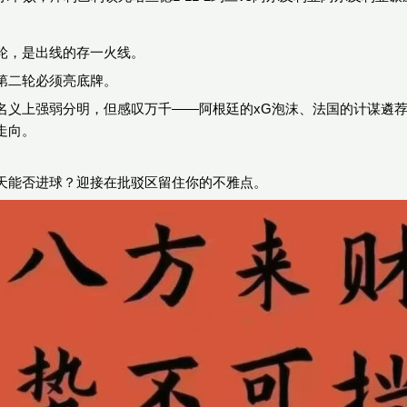
轮，是出线的存一火线。
第二轮必须亮底牌。
名义上强弱分明，但感叹万千——阿根廷的xG泡沫、法国的计谋遴
走向。
天能否进球？迎接在批驳区留住你的不雅点。