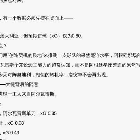
场焦点对决。
，有一个数据必须先摆在桌面上——
捷澳大利亚，但预期进球（xG）仅为0.80。
么？
们用"创造契机的质地"来推测一支球队的果然蹙迫水平，阿根廷那场的
阿尔瓦雷斯个东说念主能力的超常认知，而不是阿根廷举座蹙迫的果然
今天对阵奥地利，相似的转机率，唐突率不会再出现。
利——大捷背后的随意
进球一王人来自阿尔瓦雷斯。
：
阿尔瓦雷斯单刀，xG 0.35
xG 0.08
G 0.43