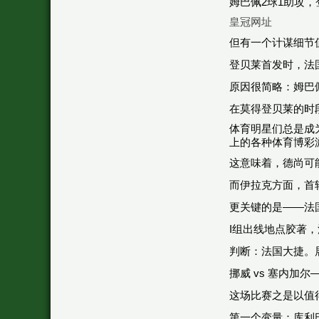
姆巴佩2球1助攻，
皇冠网址
但有一个计谋细节
登贝莱首发时，法
原因很简略：姆巴
在莫得登贝莱的时
体育明星们总是成
上的各种体育博彩
这意味着，德尚可
而伊拉克方面，首
更关键的是——法
I组出线地点胶著
判断：法国大捷。展望
挪威 vs 塞内加
这场比赛之是以值
第一个变量：库利