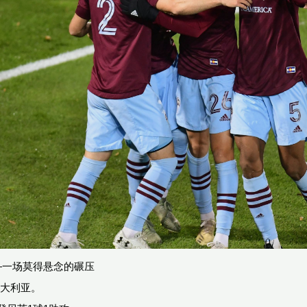
——一场莫得悬念的碾压
澳大利亚。