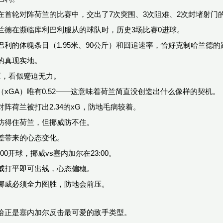
在首轮对阵荷兰的比赛中，交出了7次突围、3次阻难、2次封堵射门
兰德在濒临库利巴利服从的球队时，历史3场比赛0进球。
利的体魄条目（1.95米、90公斤）和回追速率，恰好克制哈兰德的
的真现实地。
正，看似蹙迫无力。
xGA）唯有0.52——这意味着荷兰简直没创造出什么像样的契机。
阵荷兰被打出2.34的xG，防地毛病较着。
防得住荷兰，但挪威防不住。
差带来的心态变化。
:00开球，挪威vs塞内加尔在23:00。
威打平即可出线，心态偏稳。
挪威必须全力图胜，防地会前压。
恰正是塞内加尔反击最可爱的敌手类型。