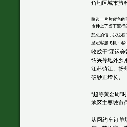
角地区城市旅
路边一片片紫色的
市种上了当下流行的
彭总的信，我也看
皇冠客服飞机：@se
收成于“亚运会
绍兴等地外乡用
江苏镇江、扬
破钞正增长。
“超等黄金周”
地区主要城市
从网约车订单