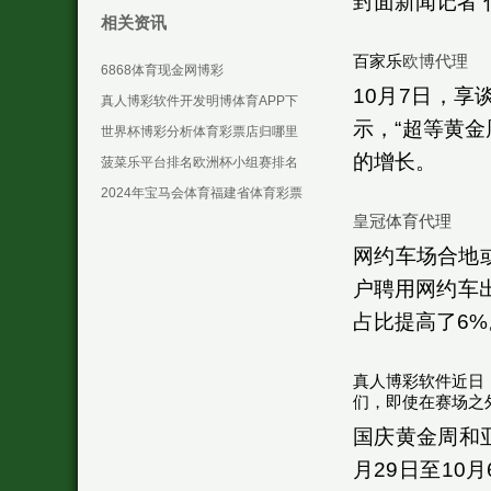
封面新闻记者 
强 哈登
（www.kingofbettingzonehome
相关资讯
百家乐
欧博代理
6868体育现金网博彩
10月7日，
（www.kingofbetspro.com）
真人博彩软件开发明博体育APP下
示，“超等黄金
载_五菱汽车联营公司五菱新能源拟
世界杯博彩分析体育彩票店归哪里
的增长。
引入投资者及注资
管理 | 邯郸市基本医保参保率聚会多
菠菜乐平台排名欧洲杯小组赛排名
年踏竟然95%
第一（www.huangguantiyuvipex
2024年宝马会体育福建省体育彩票
皇冠体育代理
36选7开奖结果（www.crowncasin
网约车场合地
户聘用网约车出
占比提高了6
真人博彩软件近日
们，即使在赛场之
国庆黄金周和
月29日至10