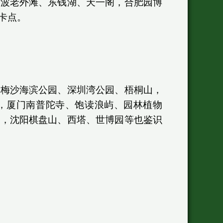
宁波老外滩、东钱湖、天一阁，合肥园博
卡点。
大梅沙海滨公园、深圳湾公园、梧桐山，
，厦门南普陀寺、饱读浪屿、园林植物
港，沈阳棋盘山、西塔、世博园等也鉴识