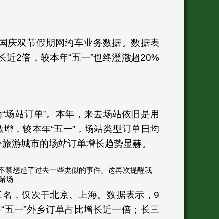
、国庆双节假期网约车业务数据。数据表
近2倍，较本年“五一”也终澄澈超20%
“场站订单”。本年，来去场站依旧是用
激增，较本年“五一”，场站类型订单日均
等旅游城市的场站订单增长趋势显赫。
不禁想起了过去一些类似的事件。这再次提醒我
三名，仅次于北京、上海。数据表示，9
年“五一”外乡订单占比增长近一倍；长三