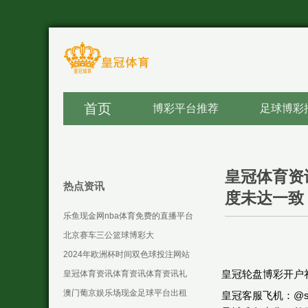
首页
博彩平台推荐
足球博彩
线上十大体育彩票
线上
皇冠体育资
热点资讯
度未达一致
乐鱼现金网nba体育免费的直播平台
_收拢孩子第一次大脑发育岑岭期，
北京赛车三公篮球博彩大
家长一定要作念
（www.acesportszone.com）
2024年欧洲杯时间双色球投注网站
皇冠轮盘博彩开户
推荐（www.crownsportsbooks
皇冠体育资讯体育资讯体育资讯礼
金_记者：利雅得月牙在谈坎塞洛，
澳门葡京娱乐场现金足球平台出租
皇冠客服飞机：@s