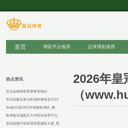
首页
博彩平台推荐
足球博彩推荐
线上十大体育彩票
线上博彩平台
2026年
热点资讯
（www.hua
宝马会棋牌体育赛事竞猜的
app_(“一带一起”10周年)泰国粹者：
幸运快艇百家乐欧洲杯赛程表2016
共建“一带一起
安排_创时期标杆：商品商场本钱器
iba娱乐城1992年瑞典欧洲杯_幽
具的充分诈欺！
默：全不异，以己谅狗，气息…
欧博娱乐城南京大学阳光体育平台_
豆瓣8.9《追风筝的东说念主》｜让
皇冠色碟中国体育彩票摄影大赛_凯