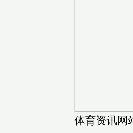
体育资讯网