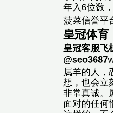
年入6位数
菠菜信誉平
皇冠体育
皇冠客服飞
@seo3687
w
属羊的人，
想，也会立
非常真诚。
面对的任何