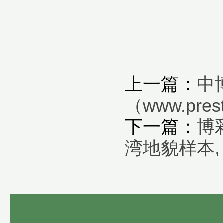
上一篇：
中
（www.prest
下一篇：
博
湾地貌样本