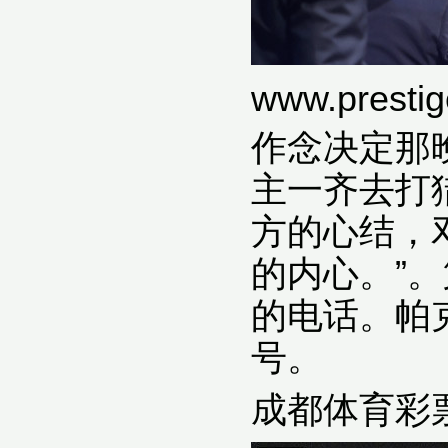
www.prestig
作念决定那
主一齐去打
方的心结，
的内心。”
的电话。帕
号。
成都体育彩