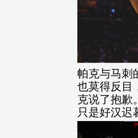
帕克与马刺
也莫得反目
克说了抱歉
只是好汉迟