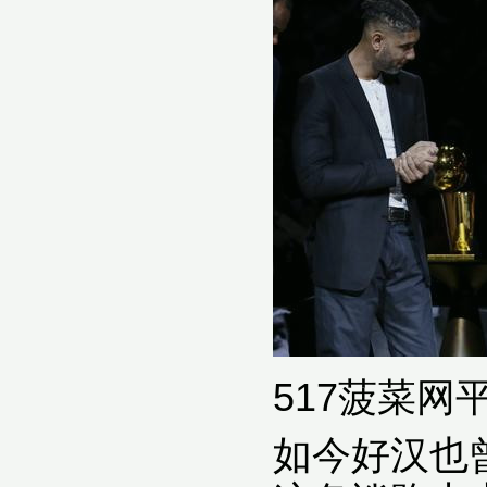
517菠菜网
如今好汉也