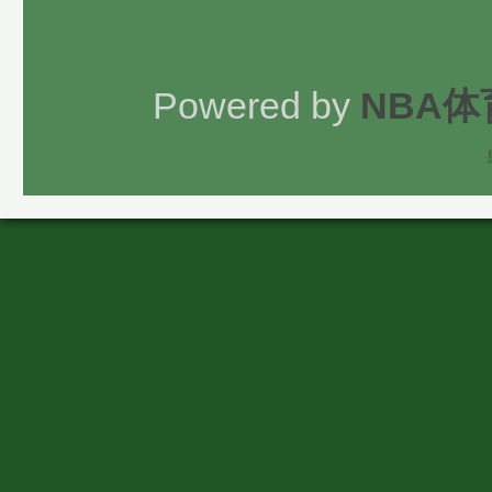
Powered by
NBA