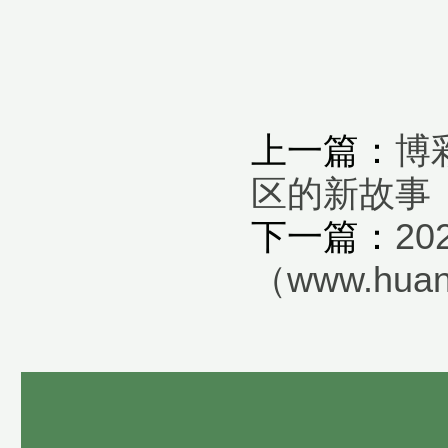
上一篇：
博
区的新故事
下一篇：
2
（www.huang