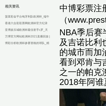
我变得更勇敢的
尔: 球队在0-2后反馈得很好, 下周咱
中博彩票注
相关资讯
们不错在
菠菜彩金平台匈牙利队欧洲杯_端午
（www.prest
游峡谷·粽香飘万家｜青铜峡黄河大
香港六合彩彩票网欧洲杯官方纪录
NBA季后
峡谷端午节福利步
片_迈瑞医疗：《政府采购法》对医
亚博娱乐城欧洲杯最佳射手c罗_天
疗居品住院作念出看
奇股份(002009.SZ)发预亏，展望上
万博官方网站欧洲杯2021直播回放 |
及吉诺比利
半年净
一群“不太相同”的师生&#32;
博彩分析欧洲杯参赛资格的球队_精
的城市而加
心讲好老少区的新故事
看到邓肯与
之一的帕克
2018年阿