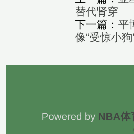
替代肾穿
下一篇：
平
像“受惊小狗
Powered by
NBA