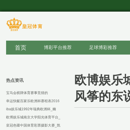
首页
博彩平台推荐
足球博彩推荐
线上十大体育彩票
线上博彩平台
欧博娱乐城
热点资讯
风筝的东
宝马会棋牌体育赛事竞猜的
app_(“一带一起”10周年)泰国粹者：
幸运快艇百家乐欧洲杯赛程表2016
共建“一带一起
安排_创时期标杆：商品商场本钱器
iba娱乐城1992年瑞典欧洲杯_幽
具的充分诈欺！
默：全不异，以己谅狗，气息…
欧博娱乐城南京大学阳光体育平台_
豆瓣8.9《追风筝的东说念主》｜让
皇冠色碟中国体育彩票摄影大赛_凯