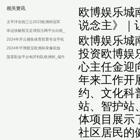
我变得更勇敢的
尔: 球队在0-2后反馈得很好, 下周咱
相关资讯
欧博娱乐城
们不错在
说念主》｜
太平洋在线三公2015欧洲杯冠军
（www.zuqwo.com）
幸运快艇骰宝足球投注网平台出租_
欧博娱乐城
大型所在史诗剧《天宠湖南》首演
2024年开云捕鱼体育彩票专业手机
&#32;
版（www.royalpokerclubhom
2024年平博骰宝欧洲杯录像回放
投资欧博娱
（www.charakteren.com）
菠菜彩金平台匈牙利队欧洲杯_端午
心主任金迎
游峡谷·粽香飘万家｜青铜峡黄河大
峡谷端午节福利步
年来工作开
约、文化科
站、智护站
体项目展示
社区居民的