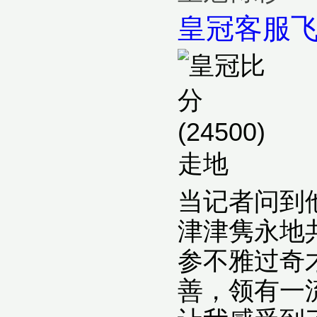
皇冠客服飞机
当记者问到
津津隽永地
参不雅过奇
善，领有一