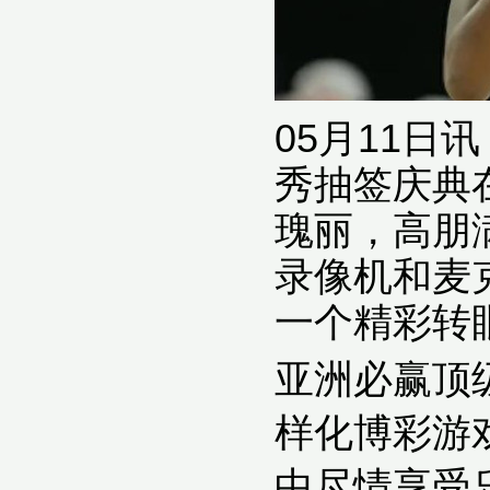
05月11日
秀抽签庆典
瑰丽，高朋
录像机和麦
一个精彩转
亚洲必赢顶
样化博彩游
中尽情享受