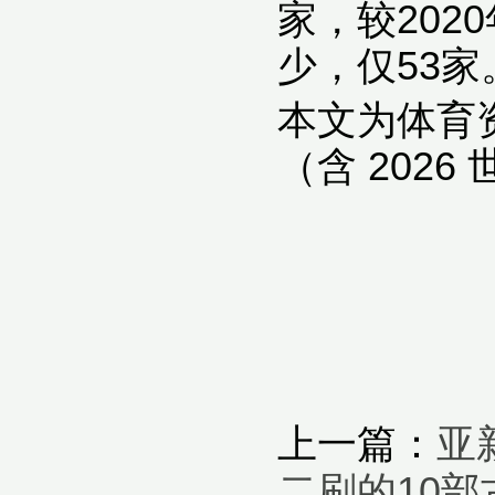
家，较202
少，仅53家。
本文为体育
（含 202
上一篇：
亚
二刷的10部