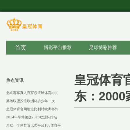
首页
博彩平台推荐
足球博彩推荐
线上十大体育彩票
线上博彩平台
皇冠体育官
热点资讯
东：200
北京赛车真人百家乐滚球体育app
看不懂_宇宙肝炎日：护肝尤需警惕
英雄联盟投注欧洲杯多少年一次
非病毒性肝炎
（www.royalhorseszonehomehu
皇冠体育官网地址比利时欧洲杯阵
容球星 | 山东：2000家民营病院，
2024年平博轮盘2018欧洲杯排名
世界首位
（www.kingjackpotzoneho
开发一个体育资讯类平台188体育平