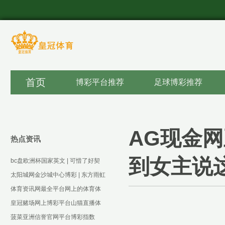
首页
博彩平台推荐
足球博彩推荐
线上十大体育彩票
线上博彩平台
AG现金
热点资讯
到女主说
bc盘欧洲杯国家英文 | 可惜了好契
机！霍伊伦禁区内眼下一转颠仆，
太阳城网金沙城中心博彩 | 东方雨虹
传中径直踢飞
上半年净利增38% 预计现款流净
体育资讯网最全平台网上的体育体
额-39亿元
育资讯是真的吗
皇冠赌场网上博彩平台山猫直播体
（www.bettingkingzo
育app苹果 | A-史小姐: 韦德比哈登
菠菜亚洲信誉官网平台博彩指数