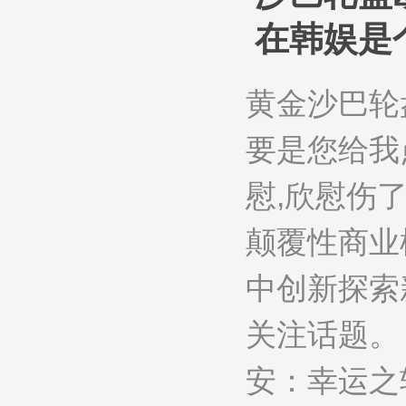
在韩娱是
黄金沙巴轮
要是您给我
慰,欣慰伤了 
颠覆性商业
中创新探索
关注话题。 
安：幸运之