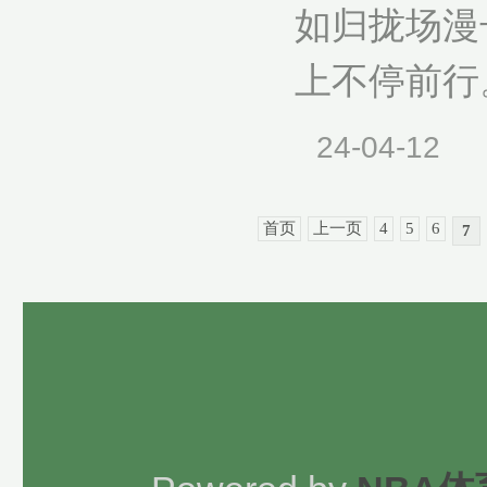
如归拢场漫
上不停前行。
24-04-12
首页
上一页
4
5
6
7