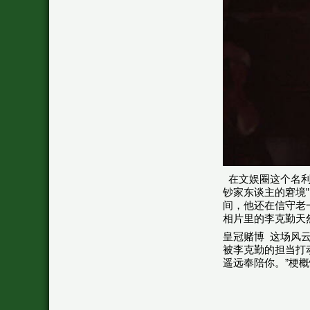
在文娱圈这个名利
钞家东谈主的窘境
间，他还在信守老
相片里的李克勤天
皇冠赌博 这场风
被李克勤的担当打
遥远奉陪你。”梗