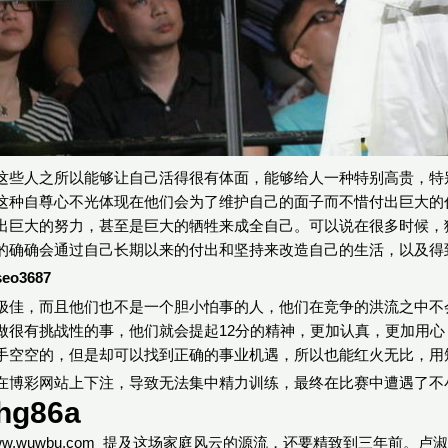
这些人之所以能够让自己活得很有体面，能够给人一种特别高贵，特
这种自尊心不光体现在他们会为了维护自己的面子而不惜付出巨大的
出巨大的努力，甚至是巨大的牺牲来成全自己。可以说在很多时候，
的确确会通过自己长期以来的付出和坚持来改造自己的生活，以及得
o3687
极佳，而且他们也不是一个胆小怕事的人，他们在竞争的洪流之中不
做很有挑战性的事，他们就会提起12分的精神，更加认真，更加用
手空空的，但是却可以找到正确的事业机遇，所以也能红火无比，用
在博彩网站上下注，导致无法集中精力训练，最终在比赛中遭遇了不
g86a
ww.wuwbu.com 提及这场家庭风云的源流，还要精致到三年前