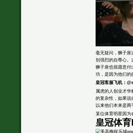
毫无疑问，狮子座
别强烈的自尊心。
狮子座也很愿意付
功，是因为他们的
皇冠客服飞机：@se
属虎的人创业才华
的复杂性，如果说
以来他们本来是两
某位体育明星因为
皇冠体育h
w