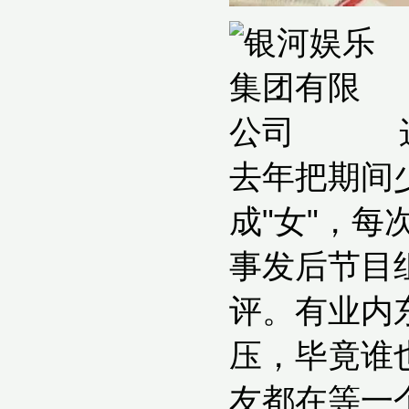
去年把期间
成"女"，每
事发后节目
评。有业内
压，毕竟谁
友都在等一