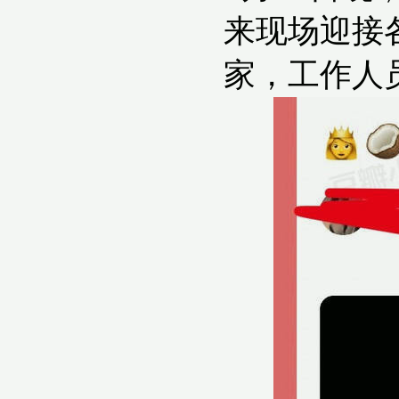
来现场迎接
家，工作人