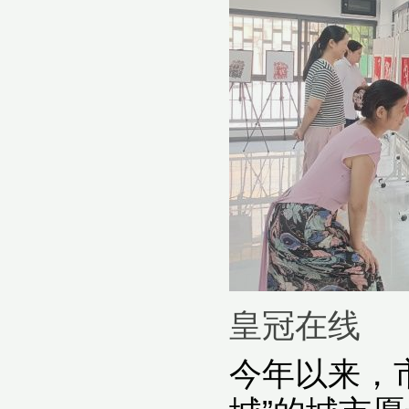
皇冠在线
今年以来，