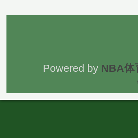
Powered by
NBA