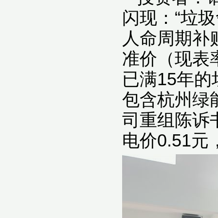
闪现：“垃
人命周期补
准价（现表率
已满15年的
包含杭州绿
司重组陈诉
电价0.51