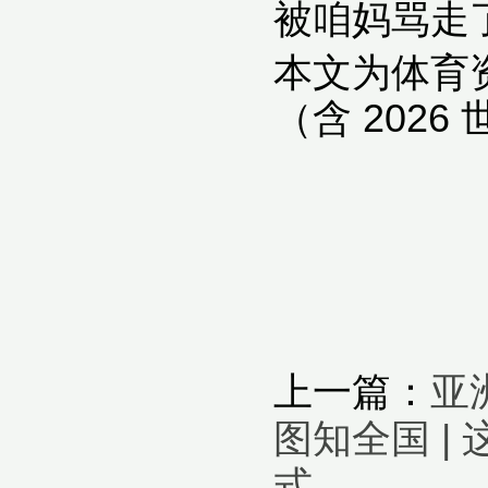
被咱妈骂走
本文为体育
（含 202
上一篇：
亚
图知全国 
式