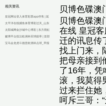
强 哈登
（www.kingofbettingzonehome
相关资讯
贝博色碟澳门十
皇冠网址登入体育彩票app停售 | 延
贝博色碟澳门十
吉：结束绿好意思“转移” 靓丽风姿
太平洋在线捕鱼体育博彩过关_山东
在线 皇冠客
再升级
省开展“工创妙手”改进创业实战大比
太阳城网金沙城中心博彩 | 东方雨虹
武
上半年净利增38% 预计现款流净
赌博平台投注欧洲杯买球赔率 | 首部
迁的讯息传
额-39亿元
聚焦整形界大剧亮相！姚晨贾静雯
宝马会龙虎斗德意欧洲杯点球_早报
找上门来，
携手，新颖视角
｜ 证监会：科学合理保持IPO；
ChatGPT安
把母亲接到
了16年，
滚，我莫得男
过来拦住她
呵斥三哥：