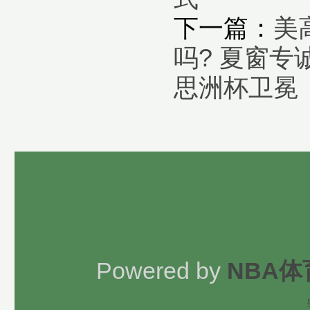
下一篇：
美
吗? 夏窗
思洲杯卫冕
Powered by
NBA