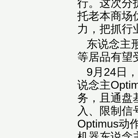
行。这次分
托老本商场
力，把抓行
东说念主
等居品有望
9月24
说念主Opt
务，且通盘
入、限制信
Optimu
机器东说念