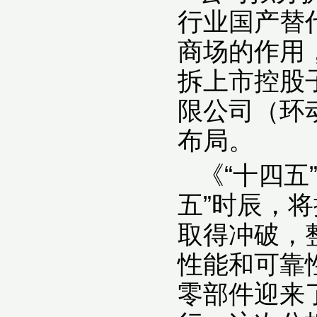
行业国产替
商场的作用
拆上市控股
限公司（环
布局。
《“十四五
五”时辰，
取得冲破，
性能和可靠
零部件迎来