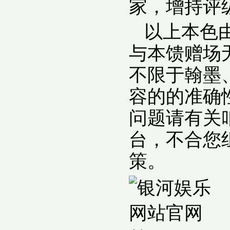
家，增持评级
以上本色
与本馈赠场
不限于翰墨
容的的准确
问题请有关
台，不合您
策。