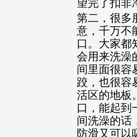
望完了扣非净利
第二，很多
意，千万不
口。大家都
会用来洗澡
间里面很容
跤，也很容
活区的地板
口，能起到
间洗澡的话
防滑又可以