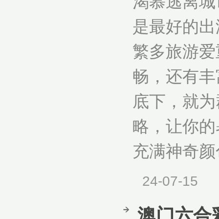
渴慕逃离城
是最好的出
繁多旅游爱
畅，还有丰
底下，就为
略，让你的
充满神奇颜
24-07-15
澳门六合