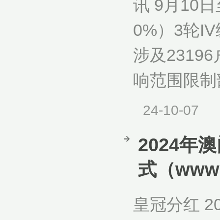
讯 9月10
0%）3轮
涉及2319
响范围限制部
24-10-07
2024
式（www.v
皇冠分红 