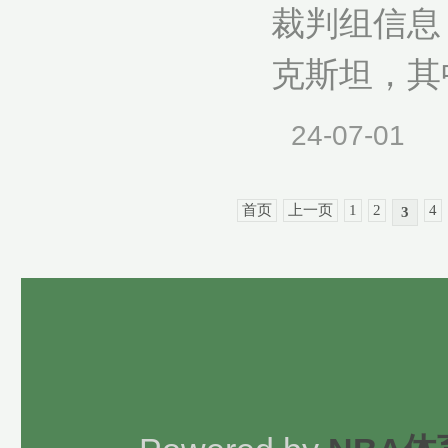
裁判组信息
克斯坦，其中
24-07-01
首页
上一页
1
2
4
3