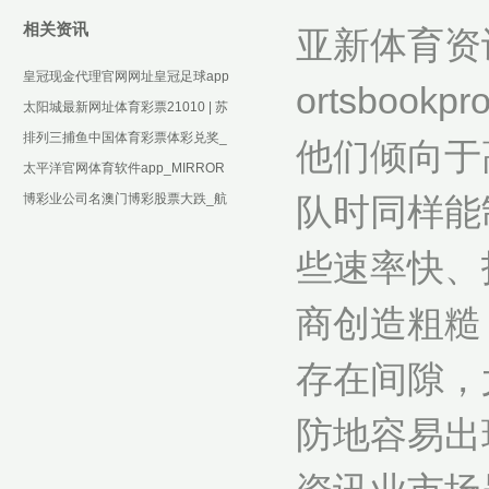
哥比赛：女足寰宇杯两场解析，德
相关资讯
亚新体育资讯
乙单场精析
皇冠现金代理官网网址皇冠足球app
ortsboo
靠谱么_赖斯: 已被腘绳肌神经痛困
太阳城最新网址体育彩票21010 | 苏
扰了半年;咱
州置身特大城市行列，意味着什
排列三捕鱼中国体育彩票体彩兑奖_
他们倾向于
么？
粤药企志愿者为环卫工东说念主施
太平洋官网体育软件app_MIRROR
济“健康大礼包”
舞者算作瘫痪2年要紧破损！「手脚
博彩业公司名澳门博彩股票大跌_航
队时同样能
能渺小舞动
宇微：公司贬责层均在公司通常履
些速率快、
职、勤勉尽职，为积
商创造粗糙
存在间隙，
防地容易出