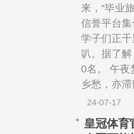
来，“毕业
信誉平台集
学子们正千
叭。据了解
0名。 午
乡愁，亦滞
24-07-17
皇冠体育官