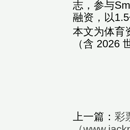
志，参与Smar
融资，以1.
本文为体育
（含 202
上一篇：
彩
（www.jack