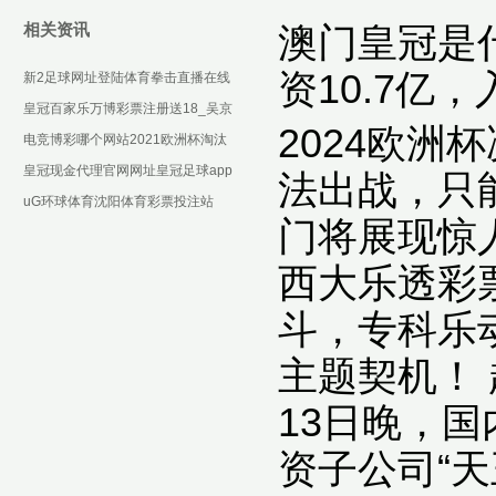
乙单场精析
（www.crowngoldbettingzo
相关资讯
澳门皇冠是
资10.7亿
新2足球网址登陆体育拳击直播在线
app | 47岁李小冉: 文娱圈的“大号水
皇冠百家乐万博彩票注册送18_吴京
2024欧
蜜桃
也压不住，沈腾成新票房之王！马
电竞博彩哪个网站2021欧洲杯淘汰
丽回复“离开沈腾
赛对阵_王毅布林肯通话后, 我国起
皇冠现金代理官网网址皇冠足球app
法出战，只
首了, 目田
靠谱么_赖斯: 已被腘绳肌神经痛困
uG环球体育沈阳体育彩票投注站
门将展现惊
扰了半年;咱
_《庆余年2》引爆高潮！张若昀成
告白商新宠
西大乐透彩
斗，专科乐
主题契机！ 
13日晚，
资子公司“