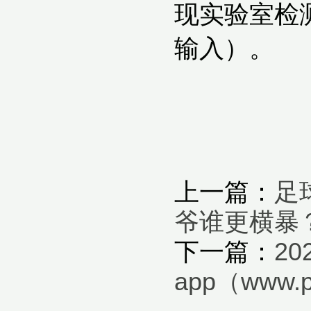
现实验室检
输入）。
上一篇：
足
爷谁更横暴
下一篇：
2
app（www.p