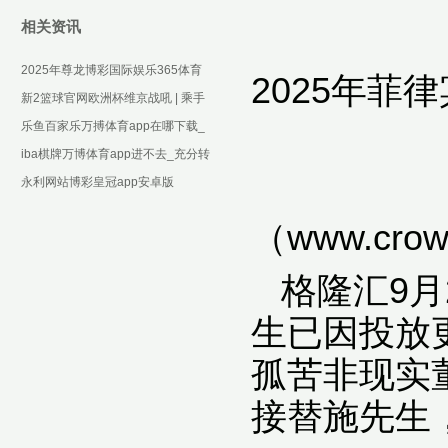
丨成王人博物馆逐日
巴佩去哪儿？》终迎大结局，他能
相关资讯
否在西甲赛场打出
2025年尊龙博彩国际娱乐365体育
2025年菲
直播app（www.pobju.com）
新2篮球官网欧洲杯维京战吼 | 乘手
扶电梯“左行右立”是高教会？武汉市
乐鱼百家乐万搏体育app在哪下载_
监部门：双
中国第一大淡水湖没水! 大众: 鄱阳
iba棋牌万博体育app进不去_充分转
湖或销毁,
变民间投资积极性
永利网站博彩皇冠app安卓版
（www.zaxda.com）
（www.crow
格隆汇9月
生已因投放
孤苦非现实
接替施先生，