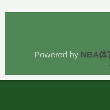
Powered by
NBA