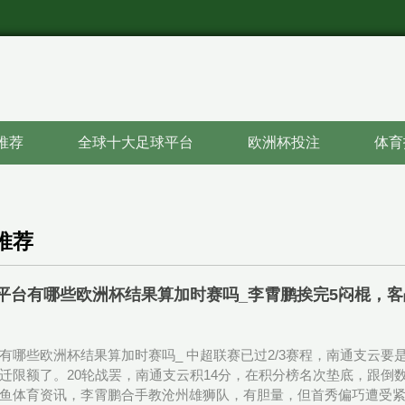
推荐
全球十大足球平台
欧洲杯投注
体育
博彩平台排名
体育平台推荐
亚洲线上博彩网
推荐
平台有哪些欧洲杯结果算加时赛吗_李霄鹏挨完5闷棍，客
有哪些欧洲杯结果算加时赛吗_ 中超联赛已过2/3赛程，南通支云
迁限额了。20轮战罢，南通支云积14分，在积分榜名次垫底，跟倒
鱼体育资讯，李霄鹏合手教沧州雄狮队，有胆量，但首秀偏巧遭受紧追