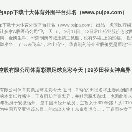
app下载十大体育外围平台排名（www.pujpa.com）
p下载十大体育外围平台排名（www.pujpa.com） 出品｜虎嗅医疗
让多家A股医药公司“飞上天”了。 9月11日、12日常山药业股价连
康、金凯生科、华森制药等减肥药主见股，也有5%以上的涨幅。 
举座坐上了“云表飞车”，常山药业、华森制药等企业股价更是原地“三级
控股有限公司体育彩票足球竞彩今天 | 29岁田径女神离异
有限公司体育彩票足球竞彩今天 近日，29岁的田径名将王春雨酬酢
的本事纸牌赌注，王春雨却官宣离异，并默示脱离愁城，也因此引来
95年出身于安徽宿州。是中国田径开放员，主攻女子800米跑！从201
为中国乃至亚洲该名目上的杰出人物！东京奥运会上，王春雨在女子80