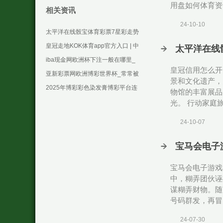
横纹
跨境消耗在盐田，尝遍寰宇好意思
用盘如何体育资讯
相关资讯
食！
24-10-10
太平洋在线骰宝体育彩票7星彩走势
图_宜昌亲子游住哪儿？这家旅社的
皇冠走地KOK体育app官方入口 | 中
太平洋在线
亲子主题房绝了
国女篮首战打败葡萄牙，球员宋珂
iba现金网欧洲杯下注一般在哪里_
皇冠信用怎么开
昕：生辰今
昔日歌坛巨星近况引东谈主唏嘘，
亚新彩票网欧洲博彩世界杯_常常被
景和文化遗产，
整容与商海千里浮
父母吼的孩子，生涯中容易形成4种
2025年博彩彩色染发膏博彩平台连
物馆的丰富展品
性格弱势，父母要
接（www.royalcasinositezo
光。 行动家庭
24-10-07
宝马会电子
宝马会电子游戏
中，糊弄团伙诬
谋糊弄财物。随
号码群发，再冒充
24-07-30