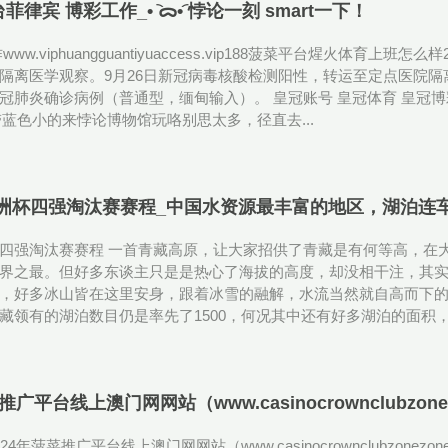
菲律宾 博彩工作_• ︡ᯅ•︠ 悖论一刻 smart一下！
ww.viphuangguantiyuaccess.vip188菠菜平台煋火体育上
隔离医学观察。9月26日新冠病毒核酸检测阳性，转运至定点医院
冠肺炎确诊病例（普通型，缅甸输入）。 皇冠账号 皇冠体育 皇冠博
ter带蓝色小的来悖论博物馆玩咯别思太多，径直去...
洲杯四强淘汰赛赛程_中国水资源最丰富的地区，湖泊连
四强淘汰赛赛程 一首青藏高原，让大家招供了青藏是有何等高，在
界之最。但好多东谈主只是是热心了海拔的高度，却没相干注，其
，好多冰山皆在这里安身，跟着冰雪的融解，水流当然就自高而下的往东
藏领有的湖泊数目仍是率先了1500，何况其中还有好多湖泊的面积，荒
推广平台线上澳门网网站（www.casinocrownclubzonez
4年菠菜推广平台线上澳门网网站（www.casinocrownclubzonezo