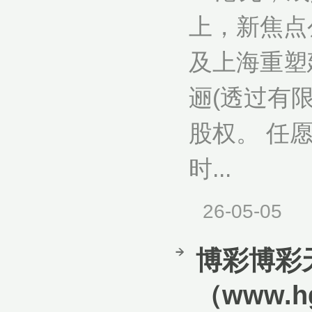
上，新焦点
及上海重塑
逦(透过有限
股权。 任
时...
26-05-05
博彩博彩
（www.h