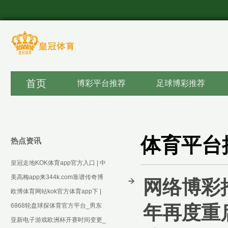
首页
博彩平台推荐
足球博彩推荐
线上十大体育彩票
线上博彩平台
体育平台
热点资讯
皇冠走地KOK体育app官方入口 | 中
国女篮首战打败葡萄牙，球员宋珂
美高梅app来344k.com靠谱传奇博
网络博彩
昕：生辰今
彩娱乐 | 我在现场 | “活水线”合影
欧博体育网站kok官方体育app下 |
如何看中国发展的“海浪和周折”
6868轮盘球探体育官方平台_男东
年再度重启
说念主命里带小三 婚配线结尾出现
亚新电子游戏欧洲杯开赛时间变更_