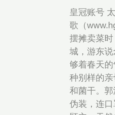
皇冠账号 
歌（www.
摆摊卖菜时
城，游东说
够着春天的
种别样的亲
和菌干。郭
伪装，连口