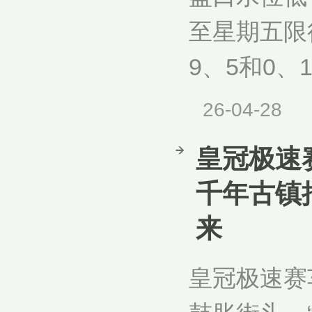
至星期五限
9、5和0、
26-04-28
皇冠极速
千年古镇
来
皇冠极速赛