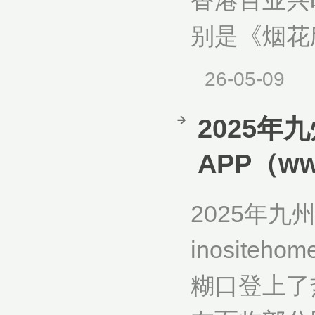
香港百业兴
别是《烟花欣
26-05-09
2025
APP（www
2025年九
inosit
糊口登上了