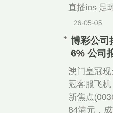
直播ios 足
26-05-05
博彩公司
6% 公
澳门皇冠现
冠客服飞机：
新焦点(00
84港元，成