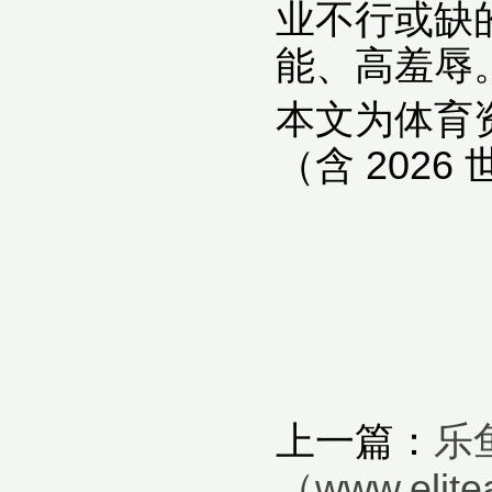
业不行或缺
能、高羞辱
本文为体育
（含 202
上一篇：
乐
（www.elite