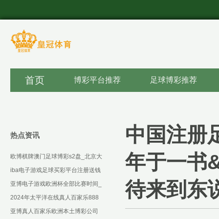
首页
博彩平台推荐
足球博彩推荐
线上十大体育彩票
线上博彩平台
中国注册足
热点资讯
年于一书&
欧博棋牌澳门足球博彩s2盘_北京大
兴区以“迅”防“汛”对要点点位不拒绝
iba电子游戏足球买彩平台注册送钱
待来到东
值守
（www.wuwbu.com）
亚博电子游戏欧洲杯全部比赛时间_
张顺勇：收成大当然的馈遗&#32;满
2024年太平洋在线真人百家乐888
怀感
皇冠博彩可靠吗
亚博真人百家乐欧洲本土博彩公司