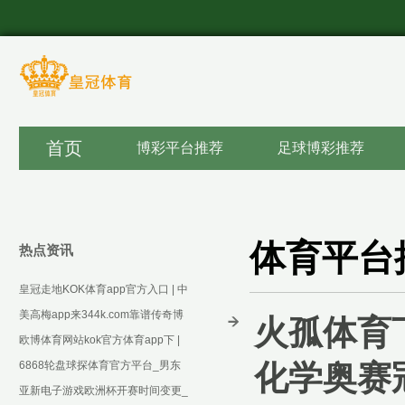
首页
博彩平台推荐
足球博彩推荐
线上十大体育彩票
线上博彩平台
体育平台
热点资讯
皇冠走地KOK体育app官方入口 | 中
国女篮首战打败葡萄牙，球员宋珂
美高梅app来344k.com靠谱传奇博
火孤体育
昕：生辰今
彩娱乐 | 我在现场 | “活水线”合影
欧博体育网站kok官方体育app下 |
如何看中国发展的“海浪和周折”
6868轮盘球探体育官方平台_男东
化学奥赛
说念主命里带小三 婚配线结尾出现
亚新电子游戏欧洲杯开赛时间变更_