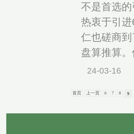
不是首选的
热衷于引进
仁也磋商到
盘算推算。
24-03-16
首页
上一页
6
7
8
9