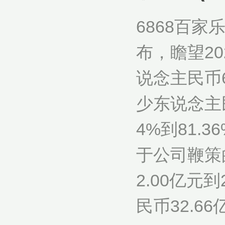
6868百家
布，瞻望2
说念主民币6
少东说念主民
4%到81.
于公司鞭策
2.00亿元
民币32.66